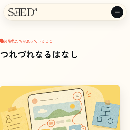
普段私たちが思っていること
つれづれなるはなし
article