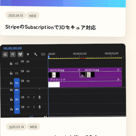
2025.04.10
WEB
StripeのSubscriptionで3Dセキュア対応
WEB
2025.03.14