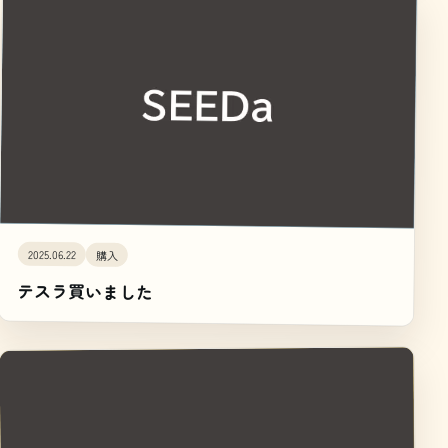
2025.06.22
購入
テスラ買いました