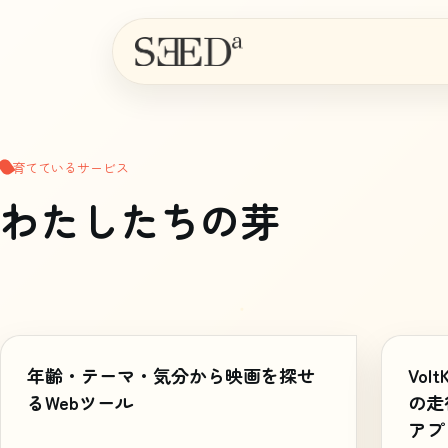
育てているサービス
わたしたちの芽
products
年齢・テーマ・気分から映画を探せ
Vol
るWebツール
の走
アプ