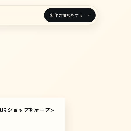
制作の相談をする
UZURIショップをオープン