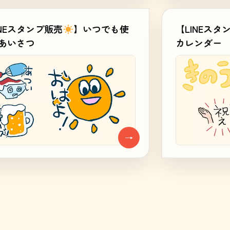
INEスタンプ販売
】いつでも使
【LINEスタ
あいさつ
カレンダー
→