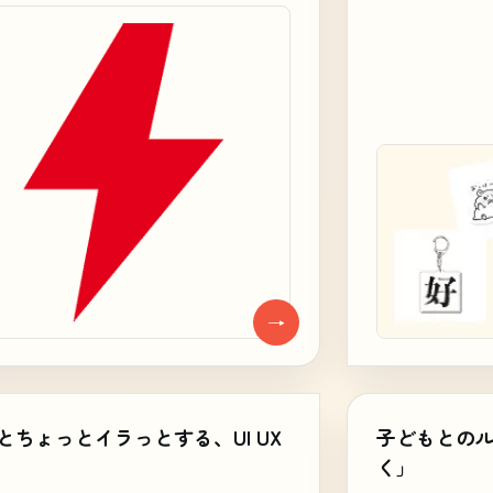
→
とちょっとイラっとする、UI UX
子どもとの
く」