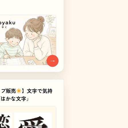
→
ンプ販売
】文字で気持
「はかな文字」