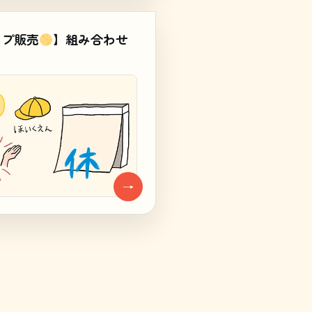
ンプ販売
】組み合わせ
→