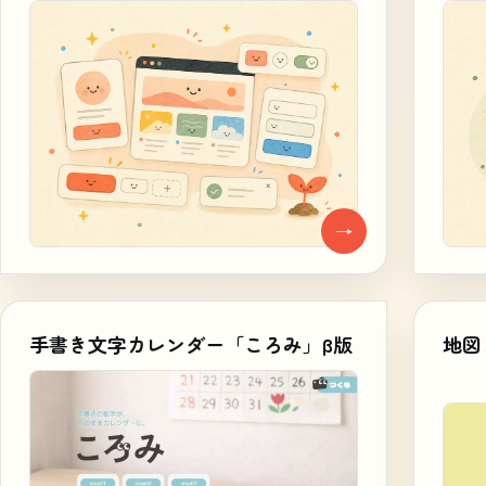
→
手書き文字カレンダー「ころみ」β版
地図