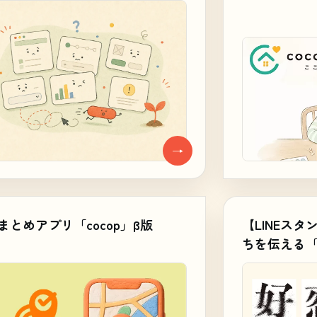
→
まとめアプリ「cocop」β版
【LINEスタ
ちを伝える