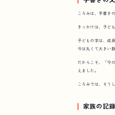
ころみは、手書き
きっかけは、子ど
子どもの字は、成
今は丸くて大きい
だからこそ、「今
えました。
ころみでは、そう
家族の記