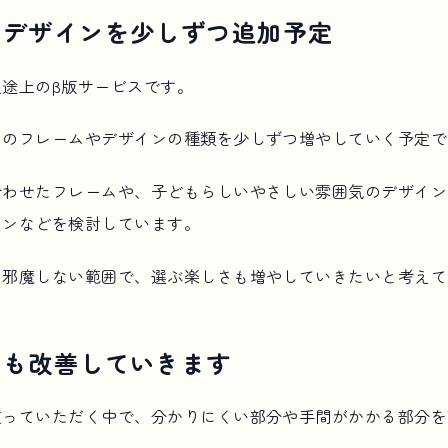
やデザインを少しずつ追加予定
途上のβ版サービスです。
ーのフレームやデザインの種類を少しずつ増やしていく予定で
合わせたフレームや、子どもらしいやさしい雰囲気のデザイン
インなどを検討しています。
を邪魔しない範囲で、選ぶ楽しさも増やしていきたいと考えて
さも改善していきます
使っていただく中で、分かりにくい部分や手間がかかる部分を