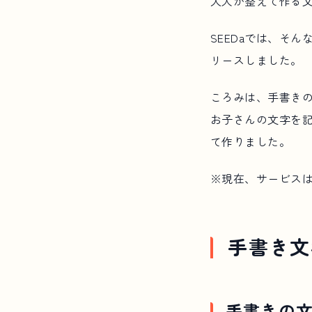
大人が整えて作る
SEEDaでは、そ
リースしました。
ころみは、手書き
お子さんの文字を
て作りました。
※現在、サービス
手書き文
手書きの