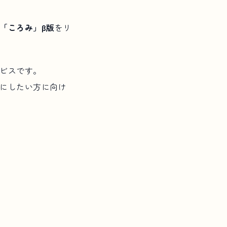
「ころみ」β版
をリ
ビスです。
にしたい方に向け