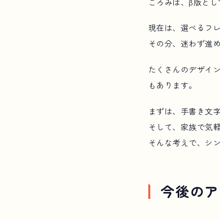
ころみは、β版とし
現在は、選べるフ
その分、迷わず進
たくさんのデザイ
もあります。
まずは、手書き文
そして、家族で気
そんな考えで、シ
今後のア