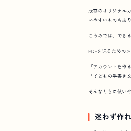
既存のオリジナル
いやすいものもあ
ころみでは、でき
PDFを送るための
「アカウントを作
「子どもの手書き
そんなときに使い
迷わず作