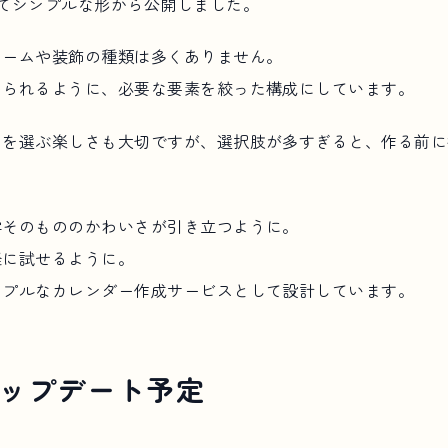
てシンプルな形から公開しました。
レームや装飾の種類は多くありません。
められるように、必要な要素を絞った構成にしています。
ンを選ぶ楽しさも大切ですが、選択肢が多すぎると、作る前に
字そのもののかわいさが引き立つように。
軽に試せるように。
ンプルなカレンダー作成サービスとして設計しています。
ップデート予定