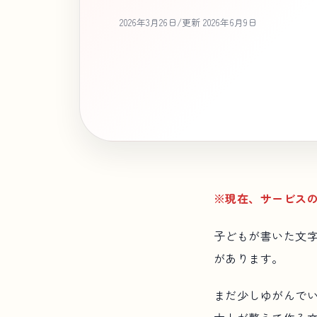
2026年3月26日
/
更新 2026年6月9日
※現在、サービス
子どもが書いた文
があります。
まだ少しゆがんで