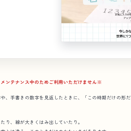
のメンテナンス中のためご利用いただけません※
字や、手書きの数字を見返したときに、「この時期だけの形だ
いたり、線が大きくはみ出していたり。