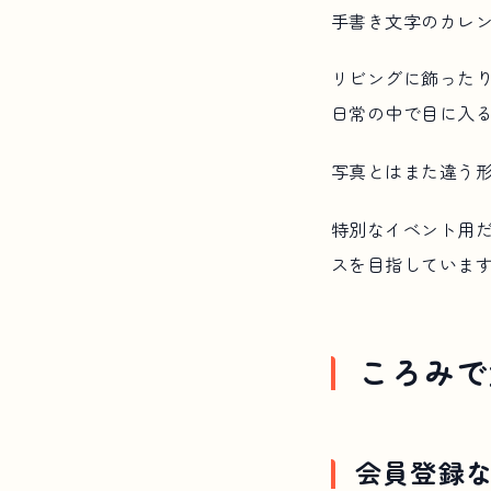
手書き文字のカレ
リビングに飾った
日常の中で目に入
写真とはまた違う
特別なイベント用
スを目指していま
ころみで
会員登録