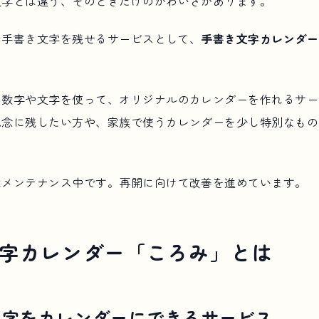
文字とは違う、そのときだけのかわいさがあります。
んな手書き文字を残せるサービスとして、
手書き文字カレンダー
の数字や文字を使って、オリジナルのカレンダーを作れるサー
記念に残したい方や、家族で使うカレンダーを少し特別なもの
はメンテナンス中です。再開に向けて改善を進めています。
字カレンダー「ころみ」とは
文字をカレンダーにできるサービス