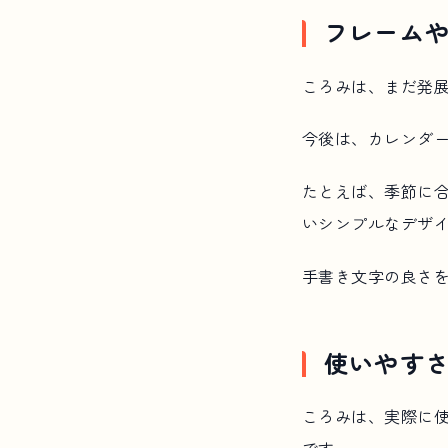
フレーム
ころみは、まだ発展
今後は、カレンダ
たとえば、季節に
いシンプルなデザ
手書き文字の良さ
使いやす
ころみは、実際に
です。