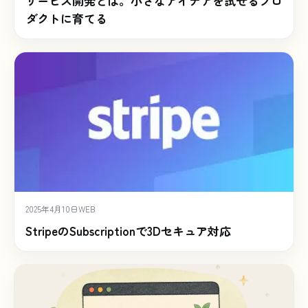
サービス開発とは。小さなアイデアを試せるプロ
ダクトに育てる
2025年4月10日
WEB
StripeのSubscriptionで3Dセキュア対応