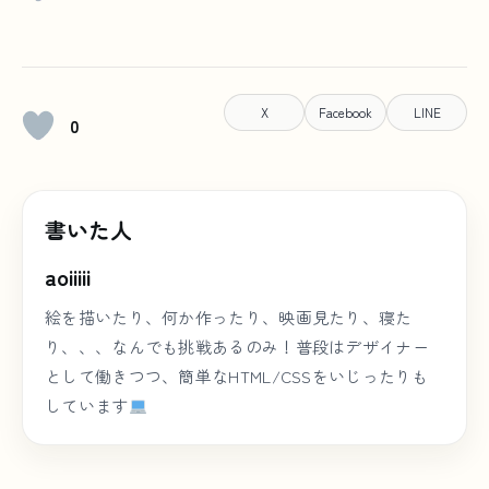
X
Facebook
LINE
0
書いた人
aoiiiii
絵を描いたり、何か作ったり、映画見たり、寝た
り、、、なんでも挑戦あるのみ！普段はデザイナー
として働きつつ、簡単なHTML/CSSをいじったりも
しています