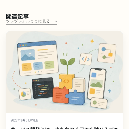
関連記事
ツレヅレナルままに見る
2026年6月9日
WEB