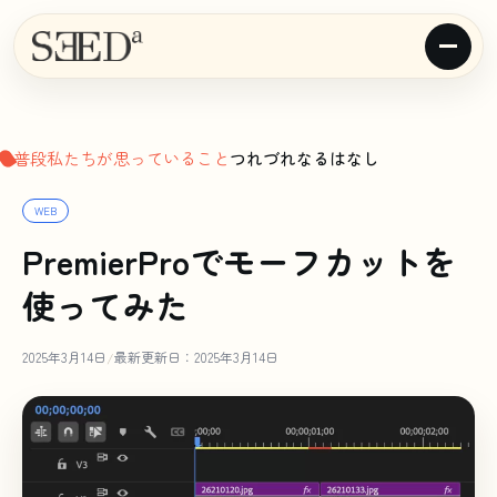
普段私たちが思っていること
つれづれなるはなし
WEB
PremierProでモーフカットを
使ってみた
2025年3月14日
最新更新日：2025年3月14日
/