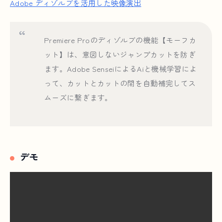
Adobe ディゾルブを活用した映像演出
Premiere Proのディゾルブの機能【モーフカ
ット】は、意図しないジャンプカットを防ぎ
ます。Adobe SenseiによるAiと機械学習によ
って、カットとカットの間を自動補完してス
ムーズに繋ぎます。
デモ