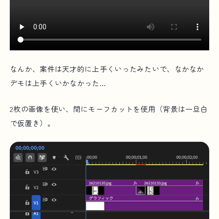
なんか、案件は天才的に上手くいったみたいで、なかなか
デモは上手くいかなかった…
2枚の画像を使い、間にモーフカットを使用（背景は一旦白
で仮置き）。