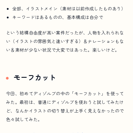
全部、イラストメイン（素材は以前作成したものあり）
キーワードはあるものの、基本構成は自分で
という結構自由度が高い案件だったが、人物を入れられな
い（イラストの雰囲気と違いすぎる）＆ナレーションもな
い＆素材が少ない状況で大変ではあった。楽しいけど。
モーフカット
今回、初めてディゾルブの中の「モーフカット」を使って
みた。最初は、普通にディゾルブを使おうと試してみたけ
ど、なんかイラストの切り替えが上手く見えなかったので
色々試してみた。