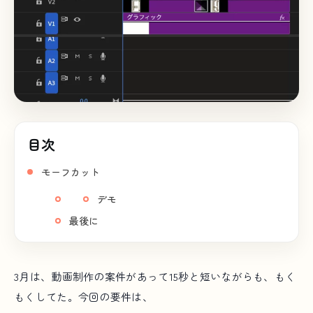
目次
モーフカット
デモ
最後に
3月は、動画制作の案件があって15秒と短いながらも、もく
もくしてた。今回の要件は、