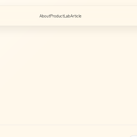
About
Product
Lab
Article