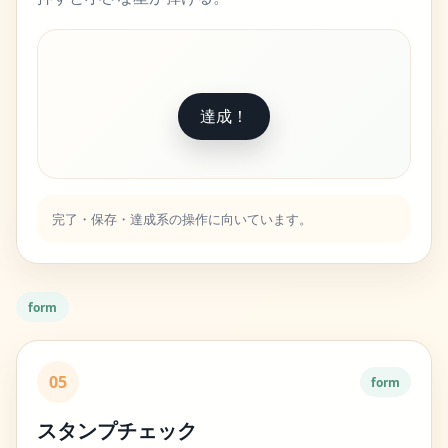
達成！
完了・保存・達成系の操作に向いています。
form
05
form
スタンプチェック