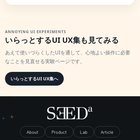
ANNOYING UI EXPERIMENTS
いらっとするUI UX集も見てみる
あえて使いづらくしたUIを通して、心地よい操作に必要
なことを見直せる実験ページです。
いらっとするUI UX集へ
About
Product
Lab
Article