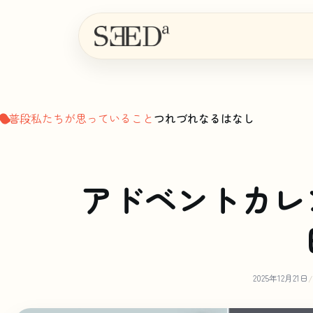
普段私たちが思っていること
つれづれなるはなし
アドベントカレ
2025年12月21日
/