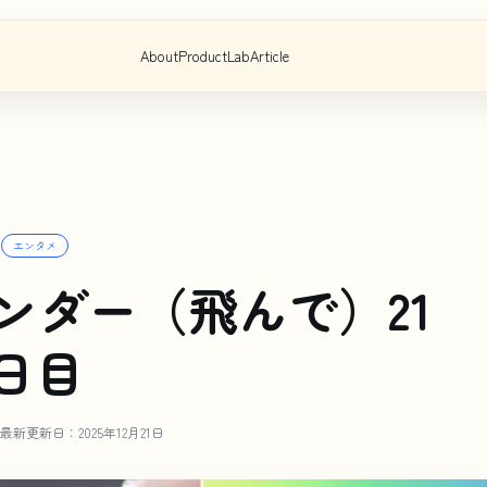
About
Product
Lab
Article
エンタメ
ンダー（飛んで）21
日目
最新更新日：2025年12月21日