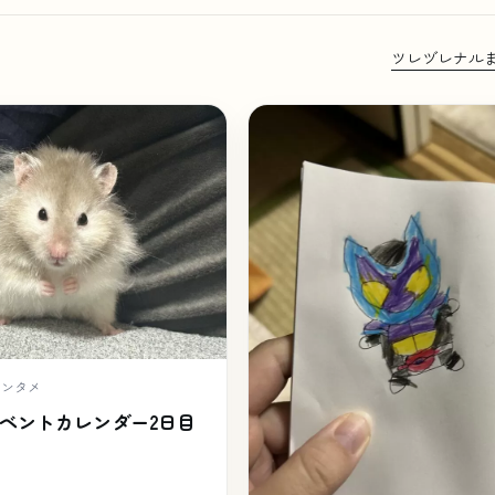
ツレヅレナル
エンタメ
アドベントカレンダー2日目