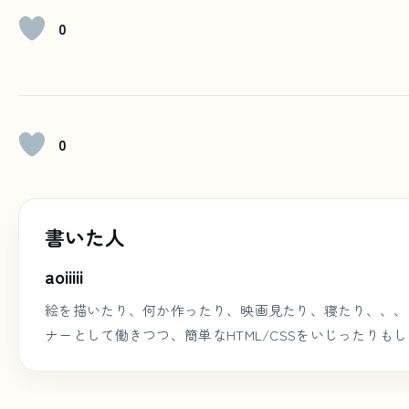
0
0
書いた人
aoiiiii
絵を描いたり、何か作ったり、映画見たり、寝たり、、、
ナーとして働きつつ、簡単なHTML/CSSをいじったりも