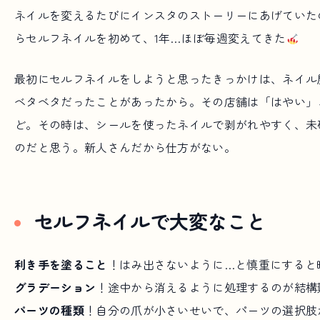
ネイルを変えるたびにインスタのストーリーにあげていたの
らセルフネイルを初めて、1年…ほぼ毎週変えてきた
最初にセルフネイルをしようと思ったきっかけは、ネイル
ベタベタだったことがあったから。その店舗は「はやい」
ど。その時は、シールを使ったネイルで剥がれやすく、未
のだと思う。新人さんだから仕方がない。
セルフネイルで大変なこと
利き手を塗ること
！はみ出さないように…と慎重にすると
グラデーション
！途中から消えるように処理するのが結構
パーツの種類
！自分の爪が小さいせいで、パーツの選択肢