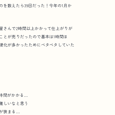
を数えたら39回だった！今年の1月か
屋さんで2時間以上かかって仕上がりが
ことが売りだったので基本は1時間ほ
硬化が多かったためにベタベタしていた
時間がかかる…
難しいなと思う
が狭まる…