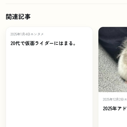
関連記事
2025年1月4日
エンタメ
20代で仮面ライダーにはまる。
2025年12月2日
2025年