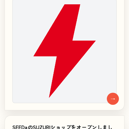
→
SEEDaのSUZURIショップをオープンしまし