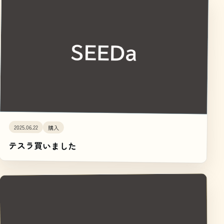
2025.06.22
購入
テスラ買いました