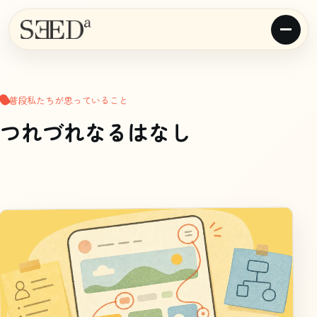
普段私たちが思っていること
つれづれなるはなし
article