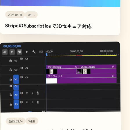
2025.04.10
WEB
StripeのSubscriptionで3Dセキュア対応
WEB
2025.03.14